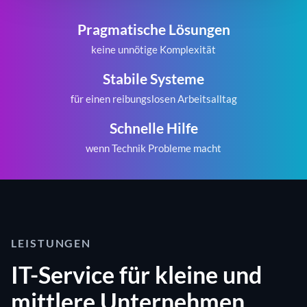
Pragmatische Lösungen
keine unnötige Komplexität
Stabile Systeme
für einen reibungslosen Arbeitsalltag
Schnelle Hilfe
wenn Technik Probleme macht
LEISTUNGEN
IT-Service für kleine und
mittlere Unternehmen